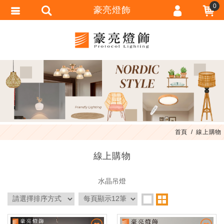
0
豪亮燈飾
會員登入
會員註冊
忘記密碼
訂單查詢
匯款通知
首頁
線上購物
線上購物
水晶吊燈