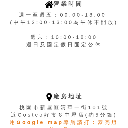
營業時間
週一至週五：09:00-18:00
(中午12:00-13:00為午休不開放)
週六：10:00-18:00
週日及國定假日固定公休
廠房地址
桃園市新屋區清華一街101號
近Costco好市多中壢店(約5分鐘)
用Google map導航請打：豪亮燈