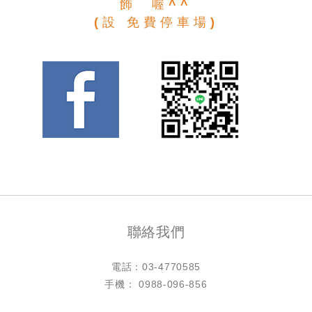
飾 喔^^
(設 免費停車場)
聯絡我們
電話：
03-4770585
手機： 0988-096-856
LINE ID：@h4770585