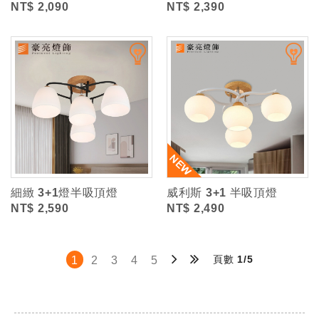
NT$ 2,090
NT$ 2,390
細緻 3+1燈半吸頂燈
威利斯 3+1 半吸頂燈
NT$ 2,590
NT$ 2,490
頁數 1/5
1
2
3
4
5