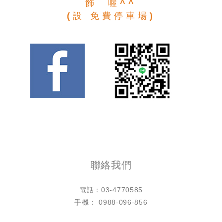
飾 喔^^
(設 免費停車場)
聯絡我們
電話：
03-4770585
手機： 0988-096-856
LINE ID：@h4770585