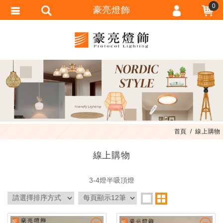
0
豪亮燈飾
會員登入
會員註冊
忘記密碼
訂單查詢
匯款通知
首頁
線上購物
線上購物
3-4燈半吸頂燈