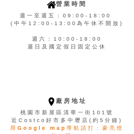
營業時間
週一至週五：09:00-18:00
(中午12:00-13:00為午休不開放)
週六：10:00-18:00
週日及國定假日固定公休
廠房地址
桃園市新屋區清華一街101號
近Costco好市多中壢店(約5分鐘)
用Google map導航請打：豪亮燈