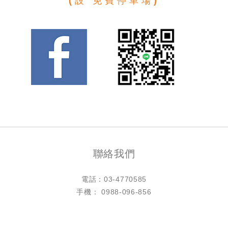
(設 免費停車場)
聯絡我們
電話：
03-4770585
手機： 0988-096-856
LINE ID：@h4770585