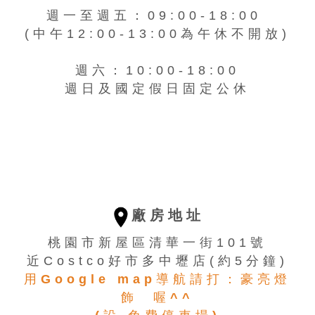
週一至週五：09:00-18:00
(中午12:00-13:00為午休不開放)
週六：10:00-18:00
週日及國定假日固定公休
廠房地址
桃園市新屋區清華一街101號
近Costco好市多中壢店(約5分鐘)
用Google map導航請打：豪亮燈
飾 喔^^