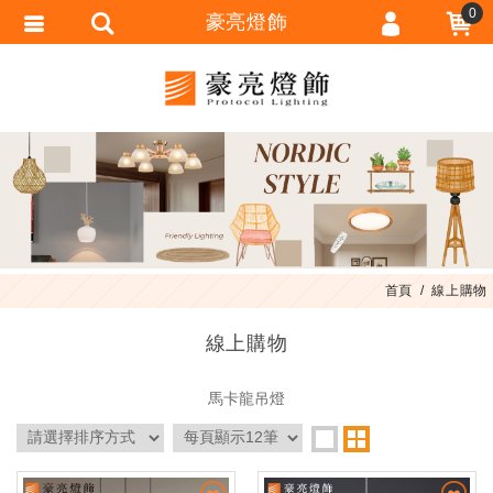
0
豪亮燈飾
會員登入
會員註冊
忘記密碼
訂單查詢
匯款通知
首頁
線上購物
線上購物
馬卡龍吊燈