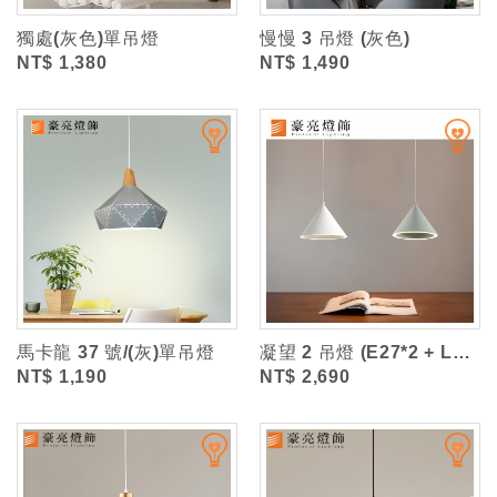
獨處(灰色)單吊燈
慢慢 3 吊燈 (灰色)
NT$ 1,380
NT$ 1,490
馬卡龍 37 號/(灰)單吊燈
凝望 2 吊燈 (E27*2 + LED 8W自然光*2)
NT$ 1,190
NT$ 2,690