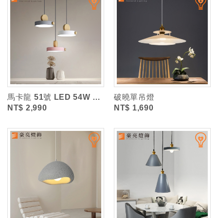
馬卡龍 51號 LED 54W 圓盤 3 吊燈 (三色光)
破曉單吊燈
NT$ 2,990
NT$ 1,690